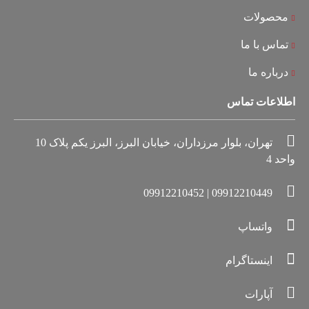
محصولات
تماس با ما
درباره ما
اطلاعات تماس
تهران، بلوار مرزداران، خیابان البرز، البرز یکم پلاک 10
واحد 4
09912210449 | 09912210452
واتساپ
اینستاگرام
آپارات