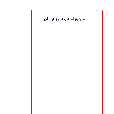
سوئیچ استپ ترمز نیسان