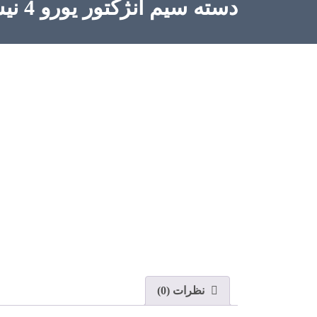
دسته سیم انژکتور یورو 4 نیسان دوگانه سوز
نظرات (0)