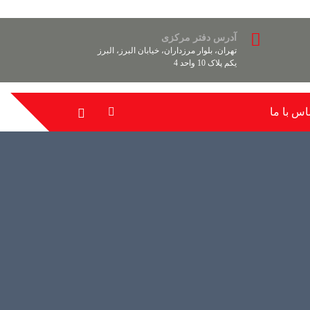
آدرس دفتر مرکزی
تهران، بلوار مرزداران، خیابان البرز، البرز
یکم پلاک 10 واحد 4
اس با ما