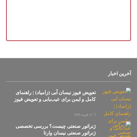
آخرین اخبار
تعویض فیوز نیسان آبی (زامیاد) | راهنمای
کامل و ایمن برای عیب‌یابی و تعویض فیوز
22 فوریه 2026
ژنراتور صنعتی چیست؟ بررسی تخصصی
ژنراتور صنعتی نیسان وارتا