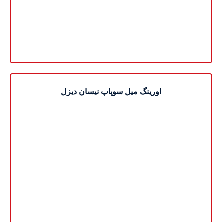
اورینگ میل سوپاپ نیسان دیزل