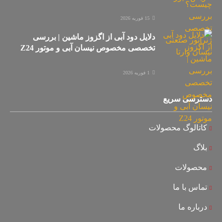
15 فوریه 2026
دلایل دود آبی از اگزوز ماشین | بررسی
تخصصی مخصوص نیسان آبی و موتور Z24
1 فوریه 2026
دسترسی سریع
کاتالوگ محصولات
بلاگ
محصولات
تماس با ما
درباره ما