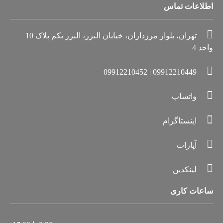
اطلاعات تماس
تهران، بلوار مرزداران، خیابان البرز، البرز یکم پلاک 10
واحد 4
09912210449 | 09912210452
واتساپ
اینستاگرام
آپارات
لینکدین
ساعات کاری